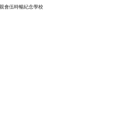
親會伍時暢紀念學校