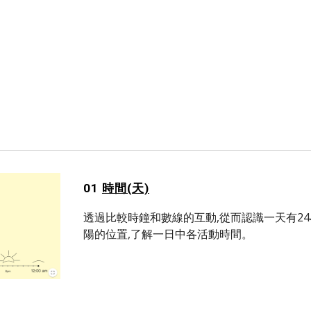
ip to main content
Skip to navigat
01 
時間(天)
透過比較時鐘和數線的互動,從而認識一天有2
陽的位置,了解一日中各活動時間。 