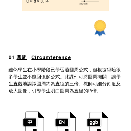
01 
圓周
 | 
Circumference
雖然學生在小學階段已學習過圓周公式，但根據經驗很
多學生並不能回憶起公式。此課件可將圓周攤開，讓學
生直觀地認識圓周約為直徑的三倍。教師可細分刻度及
放大圖像，引導學生明白圓周為直徑的Pi倍。