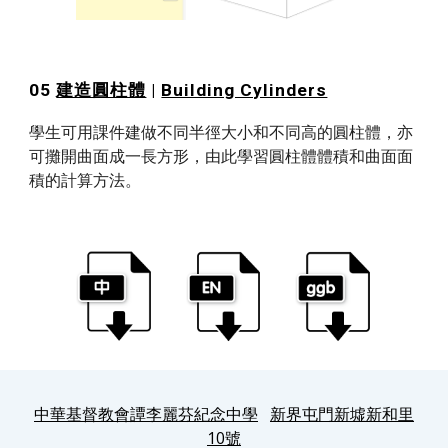
05 
建造圓柱體
 | 
Building Cylinders
學生可用課件建做不同半徑大小和不同高的圓柱體，亦
可攤開曲面成一長方形，由此學習圓柱體體積和曲面面
積的計算方法。
中華基督教會譚李麗芬紀念中學
新界屯門新墟新和里
10號