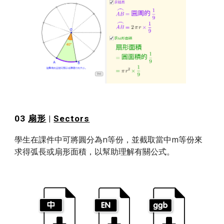
03 
扇形
 | 
Sectors
學生在課件中可將圓分為n等份，並截取當中m等份來
求得弧長或扇形面積，以幫助理解有關公式。