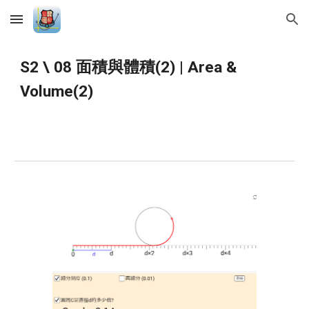
Skip to main content
Skip to navigation
S2 \ 08 面積與體積(2) | Area & 
Volume(2)