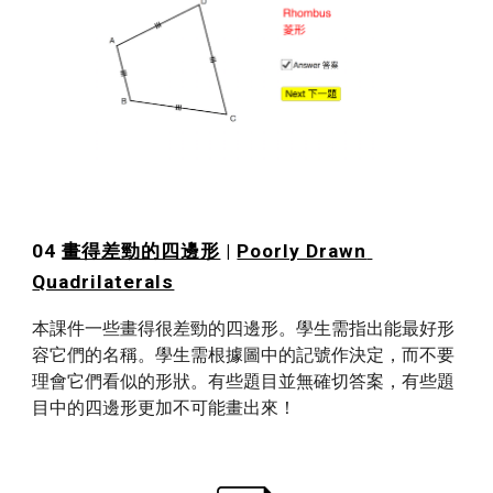
04 
畫得差勁的四邊形
 | 
Poorly Drawn 
Quadrilaterals
本課件一些畫得很差勁的四邊形。學生需指出能最好形
容它們的名稱。學生需根據圖中的記號作決定，而不要
理會它們看似的形狀。有些題目並無確切答案，有些題
目中的四邊形更加不可能畫出來！