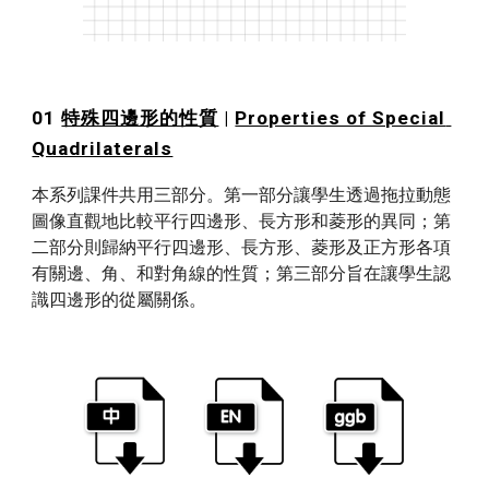
01 
特殊四邊形的性質
 | 
Properties of Special 
Quadrilaterals
本系列課件共用三部分。第一部分讓學生透過拖拉動態
圖像直觀地比較平行四邊形、長方形和菱形的異同；第
二部分則歸納平行四邊形、長方形、菱形及正方形各項
有關邊、角、和對角線的性質；第三部分旨在讓學生認
識四邊形的從屬關係。