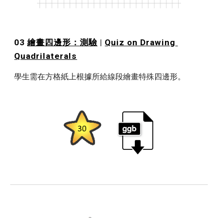
03 
繪畫四邊形：測驗
 | 
Quiz on Drawing 
Quadrilaterals
學生需在方格紙上根據所給線段繪畫特殊四邊形。