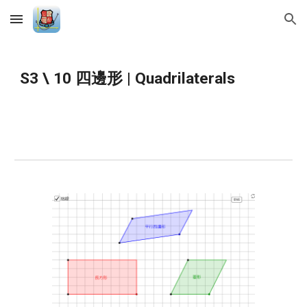
Skip to main content
Skip to navigation
S3 \ 10 四邊形 | Quadrilaterals