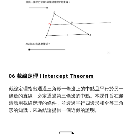
06 
截線定理
 | 
Intercept Theorem
截線定理指出通過三角形一條邊上的中點且平行於另一
條邊的直線，必定通過第三條邊的中點。本課件旨在釐
清應用截線定理的條件，並透過平行四邊形和全等三角
形的知識，來為結論提供一個近似的證明。 