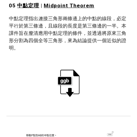
05 
中點定理
 | 
Midpoint Theorem
中點定理指出連接三角形兩條邊上的中點的線段，必定
平行於第三條邊，且線段的長度是第三條邊的一半。本
課件旨在釐清應用中點定理的條件，並透過將原來三角
形分割為四個全等三角形，來為結論提供一個近似的證
明。 