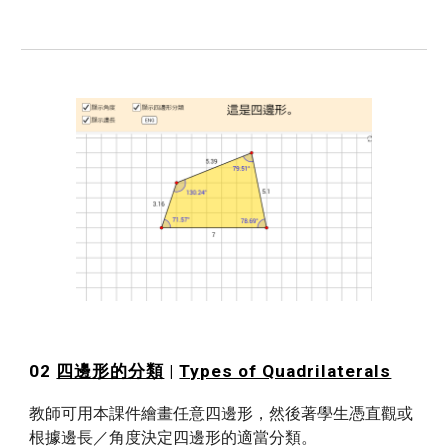
02 
四邊形的分類
 | 
Types of Quadrilaterals
教師可用本課件繪畫任意四邊形，然後著學生憑直觀或
根據邊長／角度決定四邊形的適當分類。